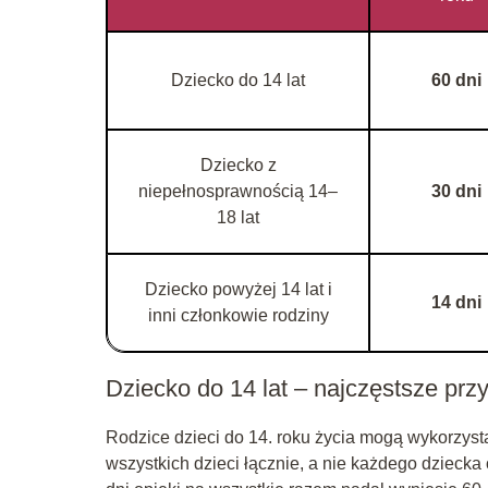
Dziecko do 14 lat
60 dni
Dziecko z
niepełnosprawnością 14–
30 dni
18 lat
Dziecko powyżej 14 lat i
14 dni
inni członkowie rodziny
Dziecko do 14 lat – najczęstsze prz
Rodzice dzieci do 14. roku życia mogą wykorzys
wszystkich dzieci łącznie, a nie każdego dziecka 