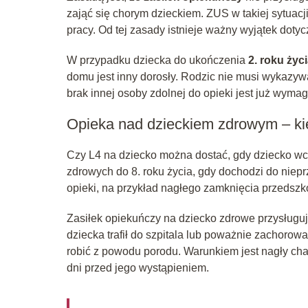
zająć się chorym dzieckiem. ZUS w takiej sytuacj
pracy. Od tej zasady istnieje ważny wyjątek doty
W przypadku dziecka do ukończenia
2. roku życ
domu jest inny dorosły. Rodzic nie musi wykazywa
brak innej osoby zdolnej do opieki jest już wymag
Opieka nad dzieckiem zdrowym – ki
Czy L4 na dziecko można dostać, gdy dziecko wca
zdrowych do 8. roku życia, gdy dochodzi do nie
opieki, na przykład nagłego zamknięcia przedszk
Zasiłek opiekuńczy na dziecko zdrowe przysługuj
dziecka trafił do szpitala lub poważnie zachorow
robić z powodu porodu. Warunkiem jest nagły char
dni przed jego wystąpieniem.