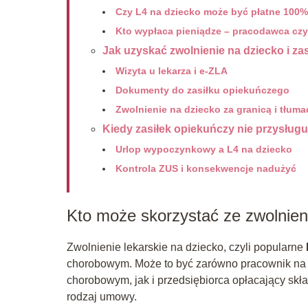
Czy L4 na dziecko może być płatne 100
Kto wypłaca pieniądze – pracodawca cz
Jak uzyskać zwolnienie na dziecko i za
Wizyta u lekarza i e-ZLA
Dokumenty do zasiłku opiekuńczego
Zwolnienie na dziecko za granicą i tłuma
Kiedy zasiłek opiekuńczy nie przysługu
Urlop wypoczynkowy a L4 na dziecko
Kontrola ZUS i konsekwencje nadużyć
Kto może skorzystać ze zwolnien
Zwolnienie lekarskie na dziecko, czyli popularne
chorobowym. Może to być zarówno pracownik na 
chorobowym, jak i przedsiębiorca opłacający skła
rodzaj umowy.