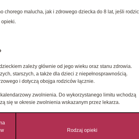
chorego malucha, jak i zdrowego dziecka do 8 lat, jeśli rodzic
opieki.
?
 dzieckiem zależy głównie od jego wieku oraz stanu zdrowia.
zych, starszych, a także dla dzieci z niepełnosprawnością.
rzowego i dotyczą obojga rodziców łącznie.
eń kalendarzowy zwolnienia. Do wykorzystanego limitu wchodzą
czą się w okresie zwolnienia wskazanym przez lekarza.
na
 w
Rodzaj opieki