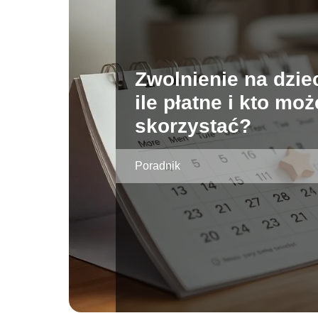
Zwolnienie na dzie
ile płatne i kto moż
skorzystać?
Poradnik