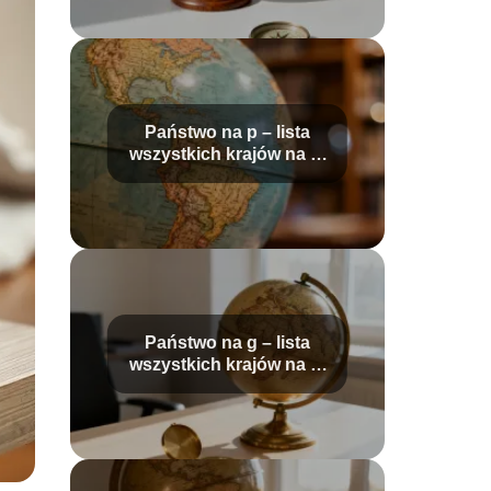
Państwo na p – lista
wszystkich krajów na tę
literę
Państwo na g – lista
wszystkich krajów na tę
literę