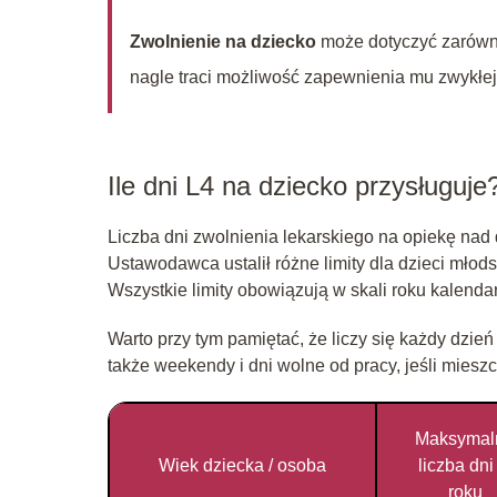
Zwolnienie na dziecko
może dotyczyć zarówno 
nagle traci możliwość zapewnienia mu zwykłej 
Ile dni L4 na dziecko przysługuje
Liczba dni zwolnienia lekarskiego na opiekę nad
Ustawodawca ustalił różne limity dla dzieci młods
Wszystkie limity obowiązują w skali roku kalenda
Warto przy tym pamiętać, że liczy się każdy dzi
także weekendy i dni wolne od pracy, jeśli miesz
Maksymal
Wiek dziecka / osoba
liczba dni
roku