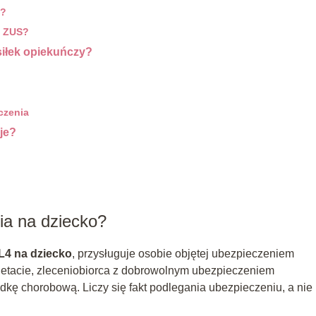
%?
y ZUS?
siłek opiekuńczy?
czenia
je?
ia na dziecko?
L4 na dziecko
, przysługuje osobie objętej ubezpieczeniem
etacie, zleceniobiorca z dobrowolnym ubezpieczeniem
dkę chorobową. Liczy się fakt podlegania ubezpieczeniu, a nie