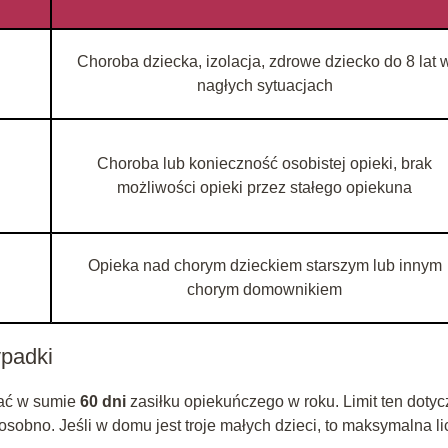
Choroba dziecka, izolacja, zdrowe dziecko do 8 lat 
nagłych sytuacjach
Choroba lub konieczność osobistej opieki, brak
możliwości opieki przez stałego opiekuna
Opieka nad chorym dzieckiem starszym lub innym
chorym domownikiem
ypadki
tać w sumie
60 dni
zasiłku opiekuńczego w roku. Limit ten dotyc
osobno. Jeśli w domu jest troje małych dzieci, to maksymalna l