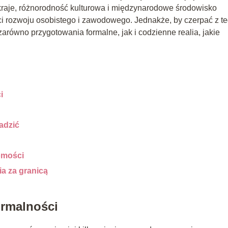
raje, różnorodność kulturowa i międzynarodowe środowisko
i rozwoju osobistego i zawodowego. Jednakże, by czerpać z t
arówno przygotowania formalne, jak i codzienne realia, jakie
i
adzić
omości
ia za granicą
ormalności