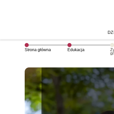
DZ
Strona główna
Edukacja
Ż
gr
s