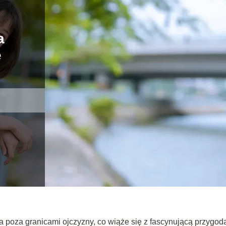
a
ę
a poza granicami ojczyzny, co wiąże się z fascynującą przygod