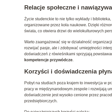
Relacje społeczne i nawiązyw
Życie studenckie to nie tylko wykłady i biblioteka
organizowane przez koła naukowe. Dzięki różnor
świata, co otwiera drzwi do wielokulturowych pe
Warto zaangażować się w działalność organizacji 
rozwijać pasje, ale i zdobywać umiejętności int
doświadczeń z rówieśnikami sprzyjają powstawaniu
kompetencje przywódcze
.
Korzyści i doświadczenia płyną
Pobyt na studiach poza krajem to inwestycja w p
pracy w międzynarodowym zespole i rozwijają um
doświadczenie jest wysoko cenione przez pracod
przedsiębiorczych.
Do najważniejszych korzyści należą: