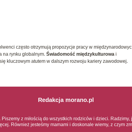
olwenci często otrzymują propozycje pracy w międzynarodowy
ia na rynku globalnym.
Świadomość międzykulturowa
i
się kluczowym atutem w dalszym rozwoju kariery zawodowej.
Redakcja morano.pl
. Piszemy z miłością do wszystkich rodziców i dzieci. Radzimy,
ięcej. Również jesteśmy mamami i doskonale wiemy, z czym zma