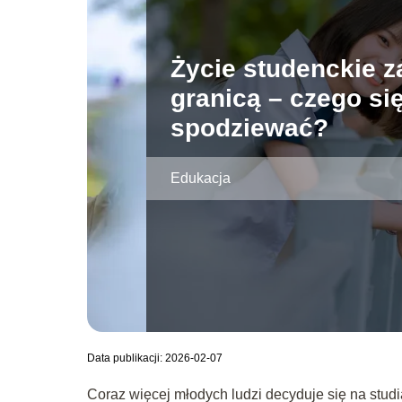
Życie studenckie z
granicą – czego si
spodziewać?
Edukacja
Data publikacji: 2026-02-07
Coraz więcej młodych ludzi decyduje się na studi