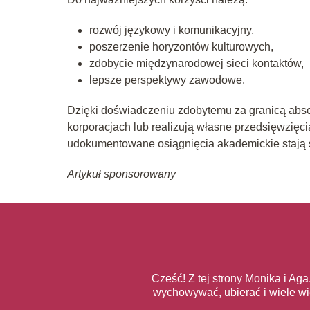
rozwój językowy i komunikacyjny,
poszerzenie horyzontów kulturowych,
zdobycie międzynarodowej sieci kontaktów,
lepsze perspektywy zawodowe.
Dzięki doświadczeniu zdobytemu za granicą abs
korporacjach lub realizują własne przedsięwzięc
udokumentowane osiągnięcia akademickie stają 
Artykuł sponsorowany
Cześć! Z tej strony Monika i Aga
wychowywać, ubierać i wiele w