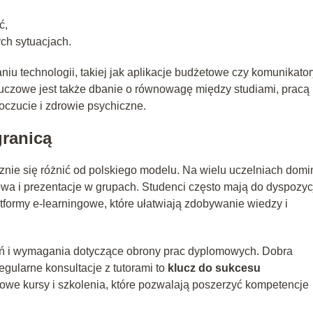
ć,
ch sytuacjach.
iu technologii, takiej jak aplikacje budżetowe czy komunikator
luczowe jest także dbanie o równowagę między studiami, pracą 
czucie i zdrowie psychiczne.
granicą
nie się różnić od polskiego modelu. Na wielu uczelniach domi
owa i prezentacje w grupach. Studenci często mają do dyspozyc
atformy e-learningowe, które ułatwiają zdobywanie wiedzy i
zeń i wymagania dotyczące obrony prac dyplomowych. Dobra
egularne konsultacje z tutorami to
klucz do sukcesu
owe kursy i szkolenia, które pozwalają poszerzyć kompetencje