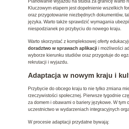
Planowanie wyjazdu na studia za granicę warto r
Kluczowym etapem jest dopełnienie wszelkich for
oraz przygotowanie niezbędnych dokumentów, ta
języka. Warto także sprawdzić wymagania ubezpie
niespodzianek po przybyciu do nowego kraju.
Warto skorzystać z kompleksowej oferty edukacyj
doradztwo w sprawach aplikacji
i możliwości a
wyborze kierunku studiów oraz przygotuje do eg
rekrutacji i wyjazdu.
Adaptacja w nowym kraju i kul
Przybycie do obcego kraju to nie tylko zmiana mi
rzeczywistości społecznej. Pierwsze tygodnie czę
za domem i obawami o bariery językowe. W tym okr
uczestnictwo w wydarzeniach integracyjnych org
W procesie adaptacji przydatne bywają: