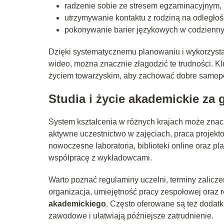
radzenie sobie ze stresem egzaminacyjnym,
utrzymywanie kontaktu z rodziną na odległoś
pokonywanie barier językowych w codzienny
Dzięki systematycznemu planowaniu i wykorzystan
wideo, można znacznie złagodzić te trudności. K
życiem towarzyskim, aby zachować dobre samopo
Studia i życie akademickie za 
System kształcenia w różnych krajach może znacz
aktywne uczestnictwo w zajęciach, praca projekt
nowoczesne laboratoria, biblioteki online oraz pl
współpracę z wykładowcami.
Warto poznać regulaminy uczelni, terminy zalic
organizacja, umiejętność pracy zespołowej oraz r
akademickiego
. Często oferowane są też dodatk
zawodowe i ułatwiają późniejsze zatrudnienie.