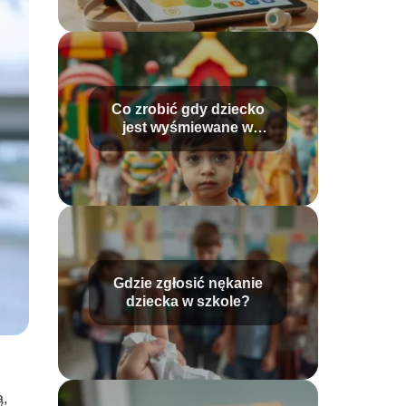
Co zrobić gdy dziecko
jest wyśmiewane w
szkole?
Gdzie zgłosić nękanie
dziecka w szkole?
ą,