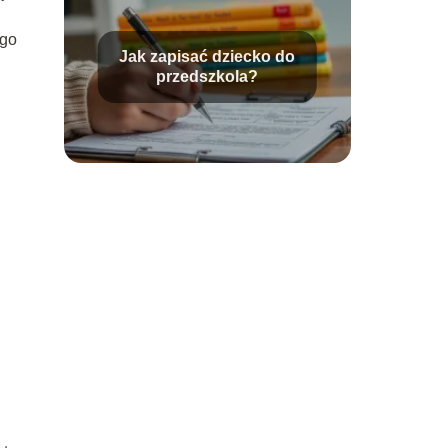
ego
Jak zapisać dziecko do
przedszkola?