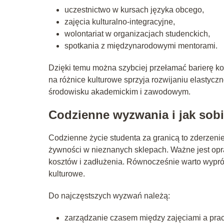
uczestnictwo w kursach języka obcego,
zajęcia kulturalno-integracyjne,
wolontariat w organizacjach studenckich,
spotkania z międzynarodowymi mentorami.
Dzięki temu można szybciej przełamać barierę ko
na różnice kulturowe sprzyja rozwijaniu elastycz
środowisku akademickim i zawodowym.
Codzienne wyzwania i jak sobi
Codzienne życie studenta za granicą to zderzeni
żywności w nieznanych sklepach. Ważne jest op
kosztów i zadłużenia. Równocześnie warto wypró
kulturowe.
Do najczęstszych wyzwań należą:
zarządzanie czasem między zajęciami a pra