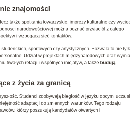
anie znajomości
, lecz także spotkania towarzyskie, imprezy kulturalne czy wycie
odności narodowościowej można poznać przyjaciół z całego
rspektyw i wzbogaca sieć kontaktów.
studenckich, sportowych czy artystycznych. Pozwala to nie tyl
erpersonalne. Udział w projektach międzynarodowych oraz wymi
 trwałych relacji i wspólnych inicjatyw, a także
budują
ce z życia za granicą
rzyszłość. Studenci zdobywają biegłość w języku obcym, uczą s
iejętność adaptacji do zmiennych warunków. Tego rodzaju
awców, którzy poszukują kandydatów otwartych i