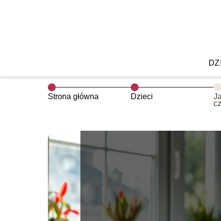
DZ
Strona główna
Dzieci
J
c