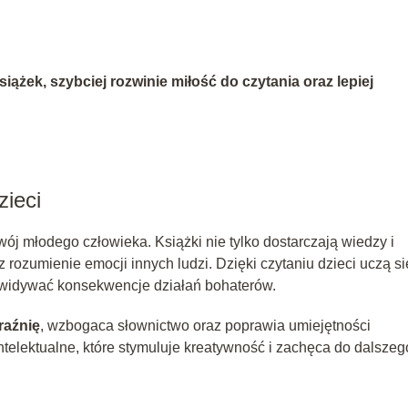
iążek, szybciej rozwinie miłość do czytania oraz lepiej
zieci
j młodego człowieka. Książki nie tylko dostarczają wiedzy i
 rozumienie emocji innych ludzi. Dzięki czytaniu dzieci uczą si
zewidywać konsekwencje działań bohaterów.
raźnię
, wzbogaca słownictwo oraz poprawia umiejętności
ntelektualne, które stymuluje kreatywność i zachęca do dalszeg