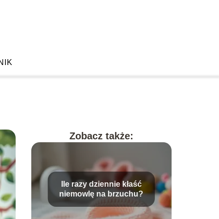
NIK
Zobacz także:
Ile razy dziennie kłaść
niemowlę na brzuchu?