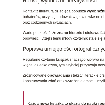
Rozwój wyobraźni i kreatywności
Kontakt z literaturą dziecięcą pobudza
wyobraźn
bohaterów, uczy się budować w głowie własne obr
oraz codziennych sytuacjach.
Warto podkreślić, że
znane historie i ciekawe fa
opowieści. Dzięki temu młody czytelnik staje si
Poprawa umiejętności ortograficznyc
Regularne czytanie książek znacząco wpływa na
więcej dziecko czyta, tym szybciej przyswaja now
Zróżnicowane
opowiadania
i teksty literackie 
konstruowania zdań oraz wyrażania emocji i myśl
Każda nowa książka to okazja do nauki i p