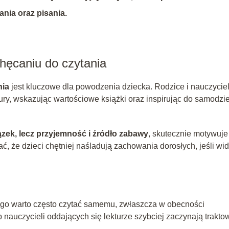
ania oraz pisania.
chęcaniu do czytania
nia
jest kluczowe dla powodzenia dziecka. Rodzice i nauczycie
ury, wskazując wartościowe książki oraz inspirując do samodzie
ązek, lecz przyjemność i źródło zabawy
, skutecznie motywuje
ać, że dzieci chętniej naśladują zachowania dorosłych, jeśli wid
tego warto często czytać samemu, zwłaszcza w obecności
nauczycieli oddających się lekturze szybciej zaczynają trakto