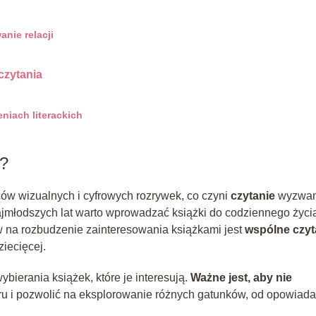
nie relacji
czytania
eniach literackich
a?
ów wizualnych i cyfrowych rozrywek, co czyni
czytanie
wyzwa
najmłodszych lat warto wprowadzać książki do codziennego życi
 na rozbudzenie zainteresowania książkami jest
wspólne czyt
ziecięcej.
ierania książek, które je interesują.
Ważne jest, aby nie
ru i pozwolić na eksplorowanie różnych gatunków, od opowiad