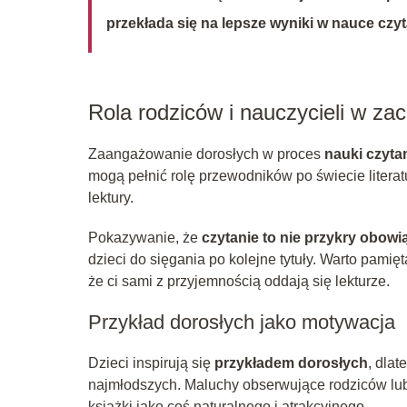
przekłada się na lepsze wyniki w nauce czyt
Rola rodziców i nauczycieli w za
Zaangażowanie dorosłych w proces
nauki czyta
mogą pełnić rolę przewodników po świecie literat
lektury.
Pokazywanie, że
czytanie to nie przykry obowi
dzieci do sięgania po kolejne tytuły. Warto pamięt
że ci sami z przyjemnością oddają się lekturze.
Przykład dorosłych jako motywacja
Dzieci inspirują się
przykładem dorosłych
, dla
najmłodszych. Maluchy obserwujące rodziców lub 
książki jako coś naturalnego i atrakcyjnego.