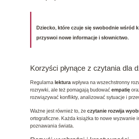
Dziecko, które czuje się swobodnie wśród ks
przyswoi nowe informacje i słownictwo.
Korzyści płynące z czytania dla d
Regularna
lektura
wpływa na wszechstronny rozwó
rozrywki, ale też pomagają budować
empatię
oraz
rozwiązywać konflikty, analizować sytuacje i pr
Ważne jest również to, że
czytanie rozwija wyob
ortograficzne. Każda książka to nowe wyzwanie i
poznawania świata.