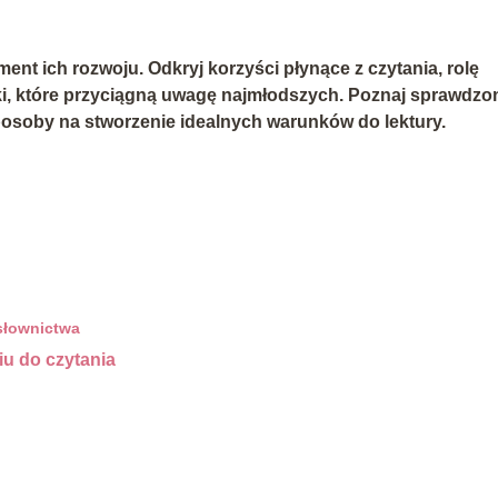
ent ich rozwoju. Odkryj korzyści płynące z czytania, rolę
ki, które przyciągną uwagę najmłodszych. Poznaj sprawdzo
posoby na stworzenie idealnych warunków do lektury.
 słownictwa
iu do czytania