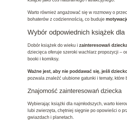
Warto również angażować się w rozmowy o przeczy
bohaterów z codziennością, co buduje
motywacj
Wybór odpowiednich książek dla 
Dobór książek do wieku i
zainteresowań dzieck
dziecięca oferuje szeroki wachlarz propozycji – 
booki i komiksy.
Ważne jest, aby nie poddawać się, jeśli dzieck
pozwala znaleźć ulubione gatunki i tematy, które 
Znajomość zainteresowań dziecka
Wybierając książki dla najmłodszych, warto kiero
lubi zwierzęta, chętniej sięgnie po opowieści o
gwiazdach i planetach.