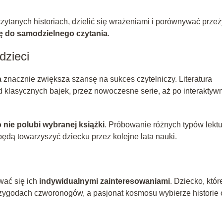
tanych historiach, dzielić się wrażeniami i porównywać przeż
ę do samodzielnego czytania
.
dzieci
a
znacznie zwiększa szansę na sukces czytelniczy. Literatura
od klasycznych bajek, przez nowoczesne serie, aż po interaktyw
o nie polubi wybranej książki
. Próbowanie różnych typów lektu
będą towarzyszyć dziecku przez kolejne lata nauki.
wać się ich
indywidualnymi zainteresowaniami
. Dziecko, któr
 przygodach czworonogów, a pasjonat kosmosu wybierze historie 