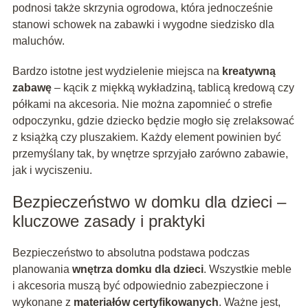
podnosi także skrzynia ogrodowa, która jednocześnie
stanowi schowek na zabawki i wygodne siedzisko dla
maluchów.
Bardzo istotne jest wydzielenie miejsca na
kreatywną
zabawę
– kącik z miękką wykładziną, tablicą kredową czy
półkami na akcesoria. Nie można zapomnieć o strefie
odpoczynku, gdzie dziecko będzie mogło się zrelaksować
z książką czy pluszakiem. Każdy element powinien być
przemyślany tak, by wnętrze sprzyjało zarówno zabawie,
jak i wyciszeniu.
Bezpieczeństwo w domku dla dzieci –
kluczowe zasady i praktyki
Bezpieczeństwo to absolutna podstawa podczas
planowania
wnętrza domku dla dzieci
. Wszystkie meble
i akcesoria muszą być odpowiednio zabezpieczone i
wykonane z
materiałów certyfikowanych
. Ważne jest,