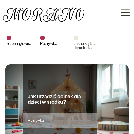
Strona główna
Rozrywka
Jak urządzić
domek dla
dzieci w
środku?
Jak urządzić domek dla
dzieci w środku?
Rozrywka