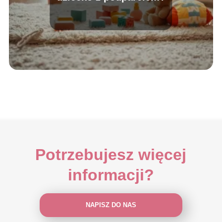
Potrzebujesz więcej
informacji?
NAPISZ DO NAS