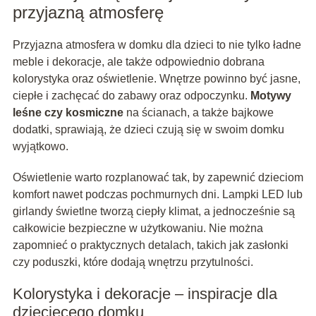
przyjazną atmosferę
Przyjazna atmosfera w domku dla dzieci to nie tylko ładne
meble i dekoracje, ale także odpowiednio dobrana
kolorystyka oraz oświetlenie. Wnętrze powinno być jasne,
ciepłe i zachęcać do zabawy oraz odpoczynku.
Motywy
leśne czy kosmiczne
na ścianach, a także bajkowe
dodatki, sprawiają, że dzieci czują się w swoim domku
wyjątkowo.
Oświetlenie warto rozplanować tak, by zapewnić dzieciom
komfort nawet podczas pochmurnych dni. Lampki LED lub
girlandy świetlne tworzą ciepły klimat, a jednocześnie są
całkowicie bezpieczne w użytkowaniu. Nie można
zapomnieć o praktycznych detalach, takich jak zasłonki
czy poduszki, które dodają wnętrzu przytulności.
Kolorystyka i dekoracje – inspiracje dla
dziecięcego domku