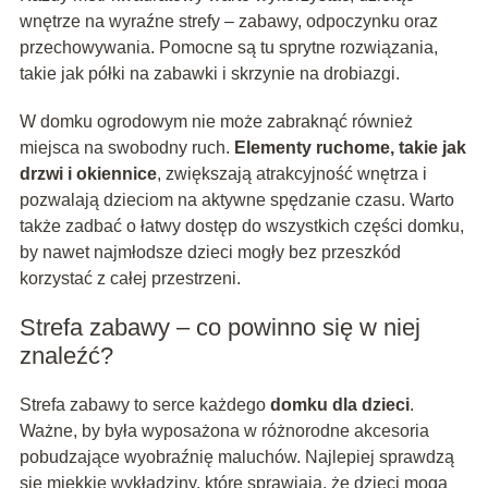
wnętrze na wyraźne strefy – zabawy, odpoczynku oraz
przechowywania. Pomocne są tu sprytne rozwiązania,
takie jak półki na zabawki i skrzynie na drobiazgi.
W domku ogrodowym nie może zabraknąć również
miejsca na swobodny ruch.
Elementy ruchome, takie jak
drzwi i okiennice
, zwiększają atrakcyjność wnętrza i
pozwalają dzieciom na aktywne spędzanie czasu. Warto
także zadbać o łatwy dostęp do wszystkich części domku,
by nawet najmłodsze dzieci mogły bez przeszkód
korzystać z całej przestrzeni.
Strefa zabawy – co powinno się w niej
znaleźć?
Strefa zabawy to serce każdego
domku dla dzieci
.
Ważne, by była wyposażona w różnorodne akcesoria
pobudzające wyobraźnię maluchów. Najlepiej sprawdzą
się miękkie wykładziny, które sprawiają, że dzieci mogą