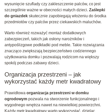
wysunięcie szuflady czy zakleszczenie palców, co jest
szczególnie ważne w obecności małych dzieci.
Zaślepki
do gniazdek
skutecznie zapobiegają włożeniu do środka
przedmiotów czy palców przez ciekawskich maluchów.
Warto również rozważyć montaż dodatkowych
zabezpieczeń, takich jak osłony narożników i
antypoślizgowe podkładki pod meble. Takie rozwiązania
znacząco zwiększają bezpieczeństwo codziennego
użytkowania domku i pozwalają rodzicom na większy
spokój podczas zabawy dzieci.
Organizacja przestrzeni – jak
wykorzystać każdy metr kwadratowy
Prawidłowa
organizacja przestrzeni w domku
ogrodowym
pozwala na stworzenie funkcjonalnego i
wygodnego wnętrza nawet na niewielkiej powierzchni.
Każdy metr kwadratowy warto wykorzystać, dzieląc