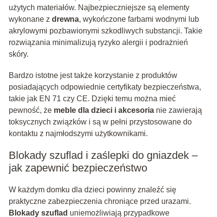
użytych materiałów. Najbezpieczniejsze są elementy
wykonane z
drewna
, wykończone farbami wodnymi lub
akrylowymi pozbawionymi szkodliwych substancji. Takie
rozwiązania minimalizują ryzyko alergii i podrażnień
skóry.
Bardzo istotne jest także korzystanie z produktów
posiadających odpowiednie certyfikaty bezpieczeństwa,
takie jak EN 71 czy CE. Dzięki temu można mieć
pewność, że
meble dla dzieci i akcesoria
nie zawierają
toksycznych związków i są w pełni przystosowane do
kontaktu z najmłodszymi użytkownikami.
Blokady szuflad i zaślepki do gniazdek –
jak zapewnić bezpieczeństwo
W każdym domku dla dzieci powinny znaleźć się
praktyczne zabezpieczenia chroniące przed urazami.
Blokady szuflad
uniemożliwiają przypadkowe