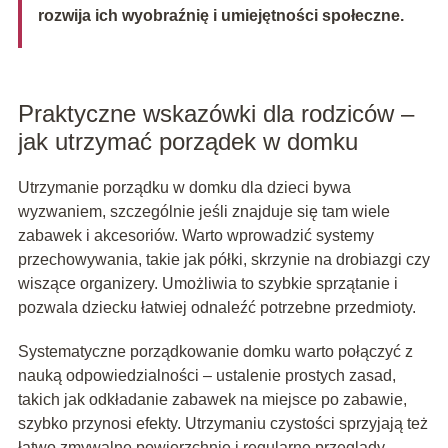
rozwija ich wyobraźnię i umiejętności społeczne.
Praktyczne wskazówki dla rodziców –
jak utrzymać porządek w domku
Utrzymanie porządku w domku dla dzieci bywa
wyzwaniem, szczególnie jeśli znajduje się tam wiele
zabawek i akcesoriów. Warto wprowadzić systemy
przechowywania, takie jak półki, skrzynie na drobiazgi czy
wiszące organizery. Umożliwia to szybkie sprzątanie i
pozwala dziecku łatwiej odnaleźć potrzebne przedmioty.
Systematyczne porządkowanie domku warto połączyć z
nauką odpowiedzialności – ustalenie prostych zasad,
takich jak odkładanie zabawek na miejsce po zabawie,
szybko przynosi efekty. Utrzymaniu czystości sprzyjają też
łatwo zmywalne powierzchnie i regularne przeglądy