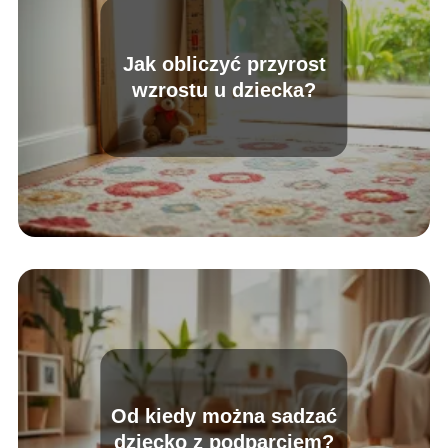
Jak obliczyć przyrost
wzrostu u dziecka?
Od kiedy można sadzać
dziecko z podparciem?