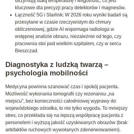
utrzymują stałą temperaturę i wilgotność, co jest
kluczowe dla precyzji pracy detektorów i magnesów.
Łączność 5G i Starlink: W 2026 roku wyniki badań są
przesyłane w czasie rzeczywistym do chmury
obliczeniowej, gdzie AI wspomaga radiologa w
wstępnej analizie obrazu, niezależnie od tego, czy
pracownia stoi pod wielkim szpitalem, czy w sercu
Bieszczad.
Diagnostyka z ludzką twarzą –
psychologia mobilności
Medycyna powinna szanować czas i spokój pacjenta.
Możliwość wykonania tomografii czy rezonansu „na
miejscu”, bez konieczności całodniowej wyprawy do
wojewódzkiego ośrodka, to nie tylko wygoda. To mniejszy
stres, co przekłada się na lepszą współpracę pacjenta z
personelem i wyższą jakość uzyskiwanych obrazów (brak
artefaktów ruchowych wywołanych zdenerwowaniem).