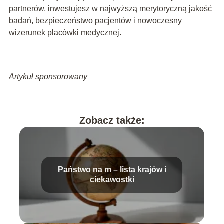
partnerów, inwestujesz w najwyższą merytoryczną jakość
badań, bezpieczeństwo pacjentów i nowoczesny
wizerunek placówki medycznej.
Artykuł sponsorowany
Zobacz także:
Państwo na m – lista krajów i
ciekawostki