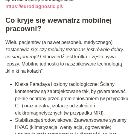
https://eurodiagnostic.pl/
.
Co kryje się wewnątrz mobilnej
pracowni?
Wielu pacjentów (a nawet personelu medycznego)
zastanawia się:
czy mobilny rezonans jest równie dobry,
co stacjonarny?
Odpowiedź jest krótka: często bywa
lepszy
.
Mobilne jednostki to naszpikowane technologią
„kliniki na kołach”.
Klatka Faradaya i osłony radiologiczne: Ściany
kontenerów są zaprojektowane tak, by gwarantować
pełnię ochrony przed promieniowaniem (w przypadku
CT) oraz idealną izolację od zakłóceń
elektromagnetycznych (w przypadku MRI).
Stabilizacja środowiskowa: Zaawansowane systemy
HVAC (klimatyzacja, wentylacja, ogrzewanie)