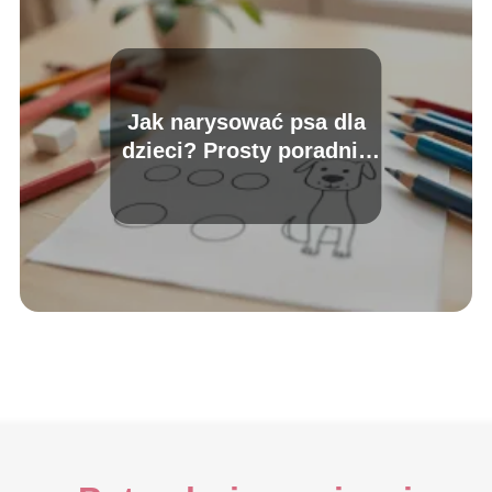
Jak narysować psa dla
dzieci? Prosty poradnik
krok po kroku