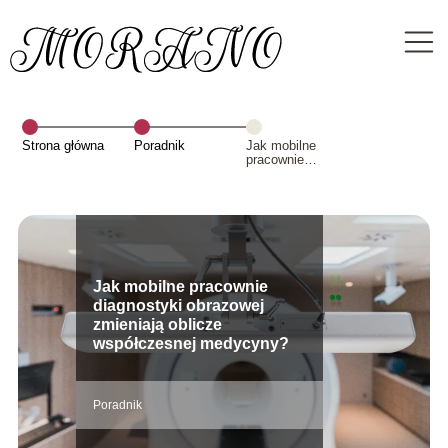
Strona główna
Poradnik
Jak mobilne
pracownie
diagnostyki
obrazowej
zmieniają
oblicze
współczesnej
medycyny?
Jak mobilne pracownie
diagnostyki obrazowej
zmieniają oblicze
współczesnej medycyny?
Poradnik