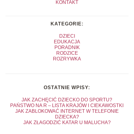
KONTAKT
KATEGORIE:
DZIECI
EDUKACJA
PORADNIK
RODZICE
ROZRYWKA
OSTATNIE WPISY:
JAK ZACHĘCIĆ DZIECKO DO SPORTU?
PAŃSTWO NA R – LISTA KRAJÓW I CIEKAWOSTKI
JAK ZABLOKOWAĆ INTERNET W TELEFONIE
DZIECKA?
JAK ZŁAGODZIĆ KATAR U MALUCHA?