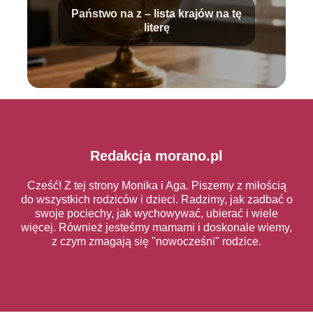
Państwo na z – lista krajów na tę
literę
Redakcja morano.pl
Cześć! Z tej strony Monika i Aga. Piszemy z miłością
do wszystkich rodziców i dzieci. Radzimy, jak zadbać o
swoje pociechy, jak wychowywać, ubierać i wiele
więcej. Również jesteśmy mamami i doskonale wiemy,
z czym zmagają się "nowocześni" rodzice.