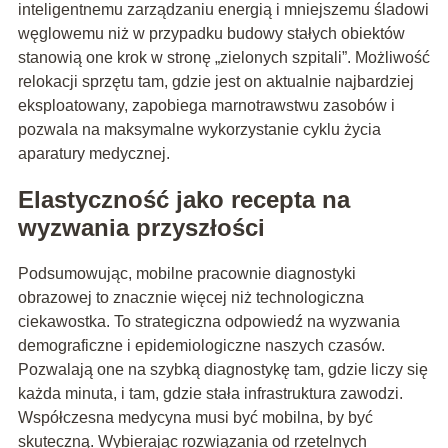
inteligentnemu zarządzaniu energią i mniejszemu śladowi
węglowemu niż w przypadku budowy stałych obiektów
stanowią one krok w stronę „zielonych szpitali”. Możliwość
relokacji sprzętu tam, gdzie jest on aktualnie najbardziej
eksploatowany, zapobiega marnotrawstwu zasobów i
pozwala na maksymalne wykorzystanie cyklu życia
aparatury medycznej.
Elastyczność jako recepta na
wyzwania przyszłości
Podsumowując, mobilne pracownie diagnostyki
obrazowej to znacznie więcej niż technologiczna
ciekawostka. To strategiczna odpowiedź na wyzwania
demograficzne i epidemiologiczne naszych czasów.
Pozwalają one na szybką diagnostykę tam, gdzie liczy się
każda minuta, i tam, gdzie stała infrastruktura zawodzi.
Współczesna medycyna musi być mobilna, by być
skuteczną. Wybierając rozwiązania od rzetelnych