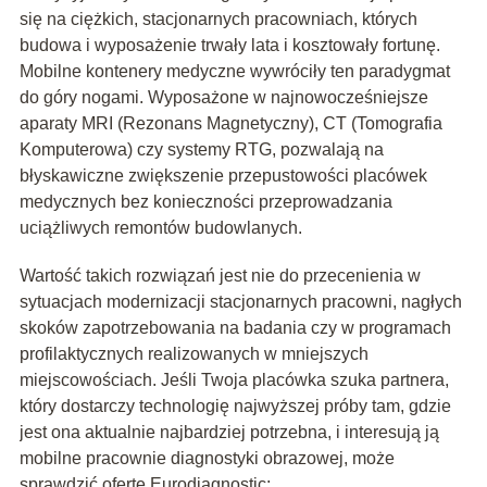
się na ciężkich, stacjonarnych pracowniach, których
budowa i wyposażenie trwały lata i kosztowały fortunę.
Mobilne kontenery medyczne wywróciły ten paradygmat
do góry nogami. Wyposażone w najnowocześniejsze
aparaty MRI (Rezonans Magnetyczny), CT (Tomografia
Komputerowa) czy systemy RTG, pozwalają na
błyskawiczne zwiększenie przepustowości placówek
medycznych bez konieczności przeprowadzania
uciążliwych remontów budowlanych.
Wartość takich rozwiązań jest nie do przecenienia w
sytuacjach modernizacji stacjonarnych pracowni, nagłych
skoków zapotrzebowania na badania czy w programach
profilaktycznych realizowanych w mniejszych
miejscowościach. Jeśli Twoja placówka szuka partnera,
który dostarczy technologię najwyższej próby tam, gdzie
jest ona aktualnie najbardziej potrzebna, i interesują ją
mobilne pracownie diagnostyki obrazowej, może
sprawdzić ofertę Eurodiagnostic: